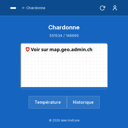
← Chardonne
Chardonne
551534 / 146695
Température
Historique
© 2026 lake.lindt.one