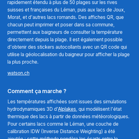
rapidement étendu à plus de 50 plages sur les rives
suisses et françaises du Léman, puis aux lacs de Joux,
Morat, et d'autres lacs romands. Des affiches QR, que
chacun peut imprimer et poser dans sa commune,
permettent aux baigneurs de consulter la température
directement depuis la plage. Il est également possible
d'obtenir des stickers autocollants avec un QR code qui
utilise la géolocalisation du baigneur pour afficher la plage
la plus proche.
watson.ch
Comment ça marche ?
Les températures affichées sont issues des simulations
hydrodynamiques 3D d'
Alplakes
, qui modélisent l'état
thermique des lacs à partir de données météorologiques.
Pour certains lacs comme le Léman, une couche de
calibration IDW (Inverse Distance Weighting) a été
ajoutée : cette méthode pondère les écarts entre le