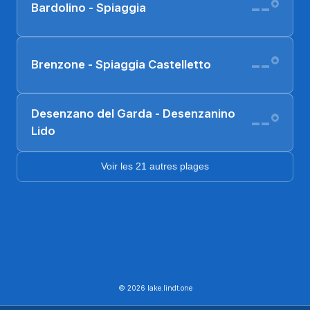
--°
Bardolino - Spiaggia
--°
Brenzone - Spiaggia Castelletto
Desenzano del Garda - Desenzanino
--°
Lido
Voir les 21 autres plages
© 2026 lake.lindt.one